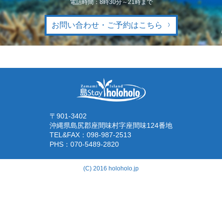
電話時間：8時30分～21時まで
お問い合わせ・ご予約はこちら
〒901-3402
沖縄県島尻郡座間味村字座間味124番地
TEL&FAX：
098-987-2513
PHS：
070-5489-2820
(C) 2016 holoholo.jp