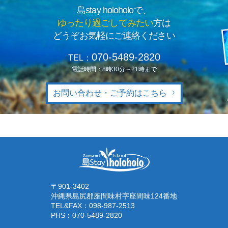
島stay holoholoで、
ゆったり過ごしてみたい
方は
どうぞお気軽にご連絡ください
070-5489-2820
TEL：
電話時間：8時30分～21時まで
お問い合わせ・ご予約はこちら
〒901-3402
沖縄県島尻郡座間味村字座間味124番地
TEL&FAX：
098-987-2513
PHS：
070-5489-2820