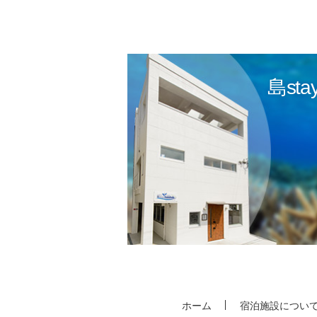
島sta
ホーム
宿泊施設につい