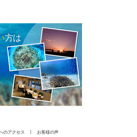
い
方は
へのアクセス
お客様の声